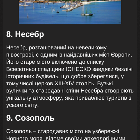
8. Несебр
Несебр, розташований на невеликому
півострові, є одним із найдавніших міст Європи.
Його старе місто включено до списку
Всесвітньої спадщини ЮНЕСКО завдяки безлічі
історичних будівель, що добре збереглися, у
тому числі церков XIII-XIV століть. Вузькі
вулички та стародавні стіни Несебра створюють
унікальну атмосферу, яка приваблює туристів з
усього світу.
9. Созополь
Созополь – стародавнє місто на узбережжі
Чорного моря, відоме своїми археологічними