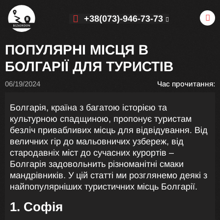
+38(073)-946-73-73
ПОПУЛЯРНІ МІСЦЯ В
БОЛГАРІЇ ДЛЯ ТУРИСТІВ
06/19/2024
Час прочитання:
Болгарія, країна з багатою історією та
культурною спадщиною, пропонує туристам
безліч привабливих місць для відвідування. Від
величних гір до мальовничих узбереж, від
стародавніх міст до сучасних курортів –
Болгарія задовольнить різноманітні смаки
мандрівників. У цій статті ми розглянемо деякі з
найпопулярніших туристичних місць Болгарії.
1. Софія