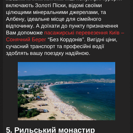
включають Золоті Піски, відомі своїми
цілющими мінеральними джерелами, та
Албену, ідеальне місце для сімейного
відпочинку. А доїхати до пункту призначення
Вам допоможе
пасажирські перевезення Київ –
Сонячний Берег
“Без Кордонів”. Вигідні ціни,
сучасний транспорт та професійні водії
здоблять вашу поездку надійною.
5. Рильський монастир