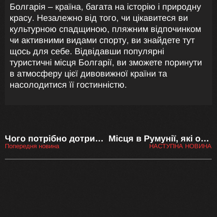
Болгарія – країна, багата на історію і природну
красу. Незалежно від того, чи цікавитеся ви
культурною спадщиною, пляжним відпочинком
чи активними видами спорту, ви знайдете тут
щось для себе. Відвідавши популярні
туристичні місця Болгарії, ви зможете поринути
в атмосферу цієї дивовижної країни та
насолодитися її гостинністю.
Чого потрібно дотримуватися і чого не можна робити в Румунії
Місця в Румунії, які обов’язково варто відвідати
Попередня новина
НАСТУПНА НОВИНА