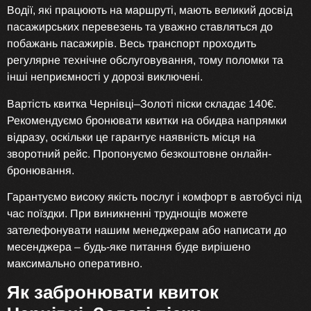
Водії, які працюють на маршруті, мають великий досвід
пасажирських перевезень та уважно ставляться до
побажань пасажирів. Весь транспорт проходить
регулярне технічне обслуговування, тому поломки та
інші неприємності у дорозі виключені.
Вартість квитка Чернівці–Золоті піски складає 140€.
Рекомендуємо бронювати квитки на обидва напрямки
відразу, оскільки це гарантує наявність місця на
зворотний рейс. Пропонуємо безкоштовне онлайн-
бронювання.
Гарантуємо високу якість послуг і комфорт в автобусі під
час поїздки. При виникненні труднощів можете
зателефонувати нашим менеджерам або написати до
месенджера – будь-яке питання буде вирішено
максимально оперативно.
Як забронювати квиток