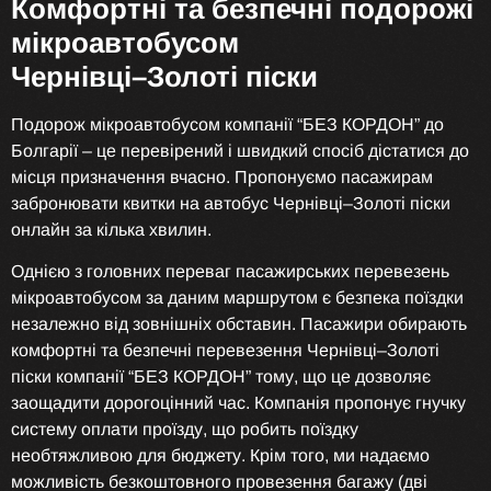
Комфортні та безпечні подорожі
мікроавтобусом
Чернівці–Золоті піски
Подорож мікроавтобусом компанії “БЕЗ КОРДОН” до
Болгарії – це перевірений і швидкий спосіб дістатися до
місця призначення вчасно. Пропонуємо пасажирам
забронювати квитки на автобус Чернівці–Золоті піски
онлайн за кілька хвилин.
Однією з головних переваг пасажирських перевезень
мікроавтобусом за даним маршрутом є безпека поїздки
незалежно від зовнішніх обставин. Пасажири обирають
комфортні та безпечні перевезення Чернівці–Золоті
піски компанії “БЕЗ КОРДОН” тому, що це дозволяє
заощадити дорогоцінний час. Компанія пропонує гнучку
систему оплати проїзду, що робить поїздку
необтяжливою для бюджету. Крім того, ми надаємо
можливість безкоштовного провезення багажу (дві