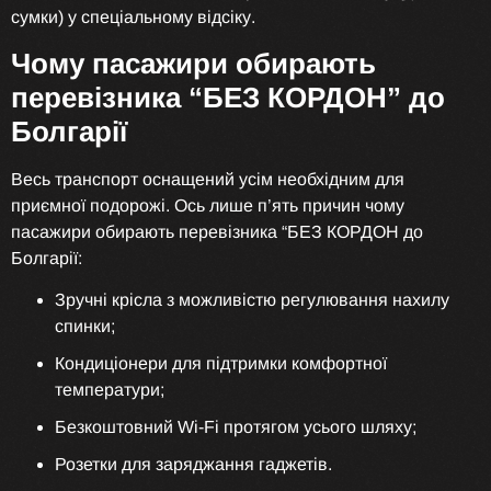
сумки) у спеціальному відсіку.
Чому пасажири обирають
перевізника “БЕЗ КОРДОН” до
Болгарії
Весь транспорт оснащений усім необхідним для
приємної подорожі. Ось лише п’ять причин чому
пасажири обирають перевізника “БЕЗ КОРДОН до
Болгарії:
Зручні крісла з можливістю регулювання нахилу
спинки;
Кондиціонери для підтримки комфортної
температури;
Безкоштовний Wi-Fi протягом усього шляху;
Розетки для заряджання гаджетів.