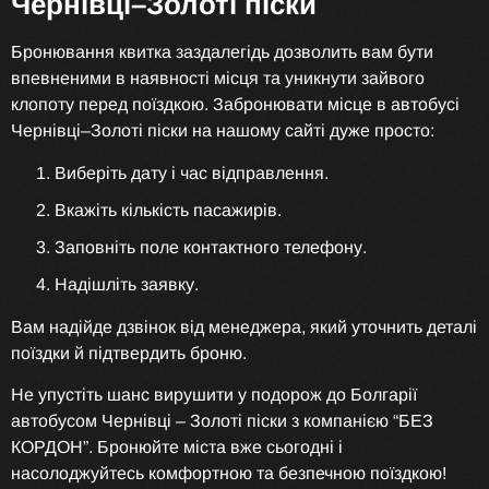
Чернівці–Золоті піски
Бронювання квитка заздалегідь дозволить вам бути
впевненими в наявності місця та уникнути зайвого
клопоту перед поїздкою. Забронювати місце в автобусі
Чернівці–Золоті піски на нашому сайті дуже просто:
Виберіть дату і час відправлення.
Вкажіть кількість пасажирів.
Заповніть поле контактного телефону.
Надішліть заявку.
Вам надійде дзвінок від менеджера, який уточнить деталі
поїздки й підтвердить броню.
Не упустіть шанс вирушити у подорож до Болгарії
автобусом Чернівці – Золоті піски з компанією “БЕЗ
КОРДОН”. Бронюйте міста вже сьогодні і
насолоджуйтесь комфортною та безпечною поїздкою!