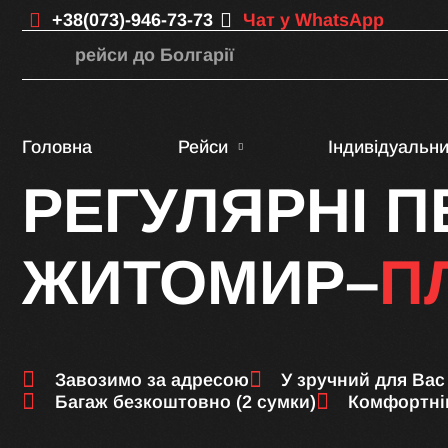
+38(073)-946-73-73
Чат у WhatsApp
рейси до Болгарії
Головна
Рейси
Індивідуальн
РЕГУЛЯРНІ 
ЖИТОМИР–
П
Завозимо за адресою
У зручний для Вас
Багаж безкоштовно (2 сумки)
Комфортні