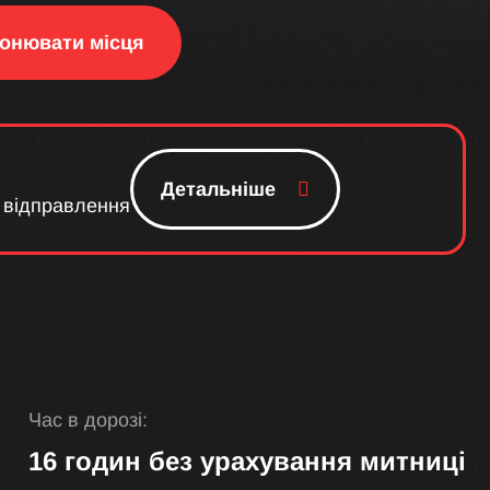
онювати місця
Детальніше
 відправлення
Час в дорозі:
16 годин без урахування митниці