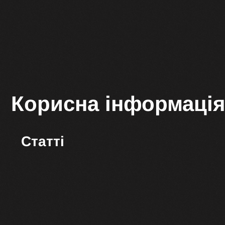
Корисна інформаці
Статті