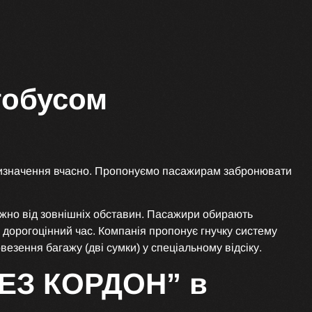
втобусом
призначення вчасно. Пропонуємо пасажирам забронювати
жно від зовнішніх обставин. Пасажири обирають
дорогоцінний час. Компанія пропонує гнучку систему
езення багажу (дві сумки) у спеціальному відсіку.
БЕЗ КОРДОН” в