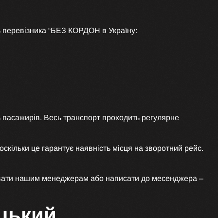
 перевізника “БЕЗ КОРДОН в Україну:
ь пасажирів. Весь транспорт проходить регулярне
кільки це гарантує наявність місця на зворотний рейс.
онувати нашим менеджерам або написати до месенджера –
цький