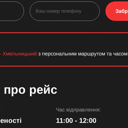
Забр
– Хмельницький
з персональним маршрутом та часом
 про рейс
:
Час відправлення:
еності
11:00 - 12:00