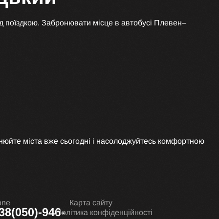
д поїздкою. Забронювати місце в автобусі Плевен–
нюйте міста вже сьогодні і насолоджуйтесь комфортною
one
Карта сайту
38(050)-946-
Політика конфіденційності