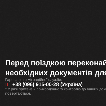
Перед поїздкою переконай
необхідних документів дл
Гаряча лінія міграційної служби:
+38 (096) 915-00-28 (Україна)
* У разі претензій прикордонного контролю до ваших док
повертаються.