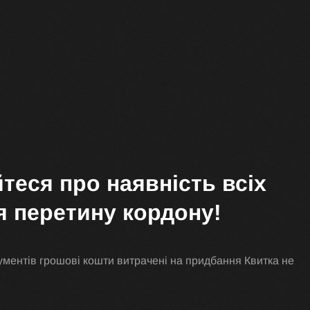
теся про наявність всіх
я перетину кордону!
ументів грошові кошти витрачені на придбання Квитка не