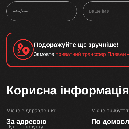
Подорожуйте ще зручніше!
Замовте
приватний трансфер Плевен 
Корисна інформація
Місце відправлення:
Місце прибуття
За адресою
По домовл
Пункт пропуску: