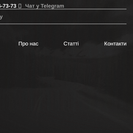
6-73-73
Чат у Telegram
у
Про нас
Статті
Контакти