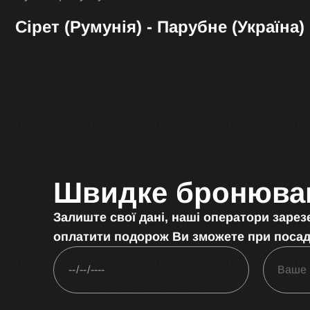
Сірет (Румунія) - Парубне (Україна)
Швидке бронюва
Залиште свої дані, наші оператори зарез
оплатити подорож Ви зможете при посад