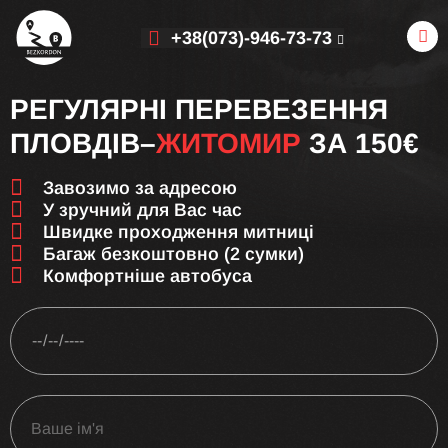
+38(073)-946-73-73
РЕГУЛЯРНІ ПЕРЕВЕЗЕННЯ
ПЛОВДІВ–
ЖИТОМИР
ЗА 150€
Завозимо за адресою
У зручний для Вас час
Швидке проходження митниці
Багаж безкоштовно (2 сумки)
Комфортніше автобуса