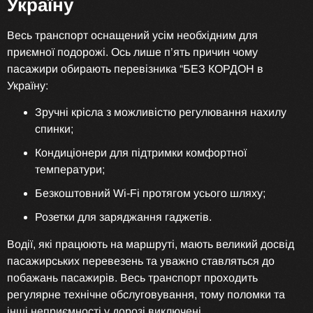
Україну
Весь транспорт оснащений усім необхідним для
приємної подорожі. Ось лише п’ять причин чому
пасажири обирають перевізника “БЕЗ КОРДОН в
Україну:
Зручні крісла з можливістю регулювання нахилу
спинки;
Кондиціонери для підтримки комфортної
температури;
Безкоштовний Wi-Fi протягом усього шляху;
Розетки для заряджання гаджетів.
Водії, які працюють на маршруті, мають великий досвід
пасажирських перевезень та уважно ставляться до
побажань пасажирів. Весь транспорт проходить
регулярне технічне обслуговування, тому поломки та
інші неприємності у дорозі виключені.