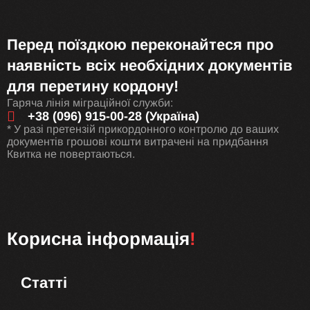
Перед поїздкою переконайтеся про
наявність всіх необхідних документів
для перетину кордону!
Гаряча лінія міграційної служби:
+38 (096) 915-00-28 (Україна)
* У разі претензій прикордонного контролю до ваших
документів грошові кошти витрачені на придбання
Квитка не повертаються.
Корисна інформація
!
Статті