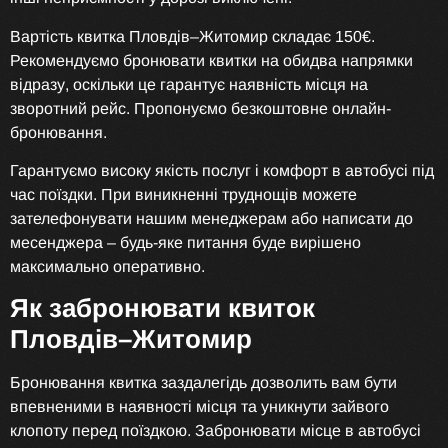
Вартість квитка Пловдів–Житомир складає 150€.
Рекомендуємо бронювати квитки на обидва напрямки
відразу, оскільки це гарантує наявність місця на
зворотний рейс. Пропонуємо безкоштовне онлайн-
бронювання.
Гарантуємо високу якість послуг і комфорт в автобусі під
час поїздки. При виникненні труднощів можете
зателефонувати нашим менеджерам або написати до
месенджера – будь-яке питання буде вирішено
максимально оперативно.
Як забронювати квиток
Пловдів–Житомир
Бронювання квитка заздалегідь дозволить вам бути
впевненими в наявності місця та уникнути зайвого
клопоту перед поїздкою. Забронювати місце в автобусі