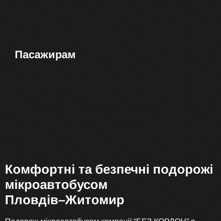
Пасажирам
Комфортні та безпечні подорожі
мікроавтобусом
Пловдів–Житомир