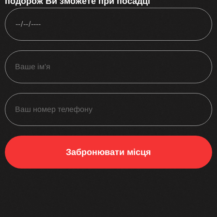
подорож Ви зможете при посадці
Забронювати місця