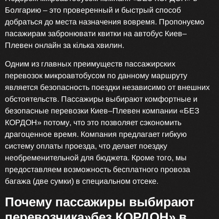
Болгарию – это проверенный и быстрый способ
добраться до места назначения вовремя. Пропонуємо
пасажирам забронювати квитки на автобус Киев–
Плевен онлайн за кілька хвилин.
Одним из главных преимуществ пассажирских
перевозок микроавтобусом по данному маршруту
является безопасность поездки независимо от внешних
обстоятельств. Пассажиры выбирают комфортные и
безопасные перевозки Киев–Плевен компании «БЕЗ
КОРДОН» потому, что это позволяет сэкономить
драгоценное время. Компания предлагает гибкую
систему оплаты проезда, что делает поездку
необременительной для бюджета. Кроме того, мы
предоставляем возможность бесплатного провоза
багажа (две сумки) в специальном отсеке.
Почему пассажиры выбирают
перевозчика»без КОРДОН» в