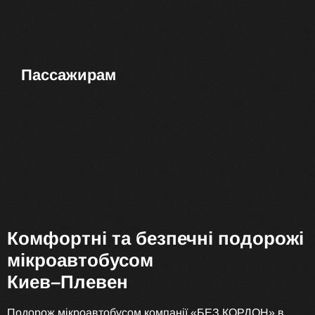
Пассажирам
Комфортні та безпечні подорожі
мікроавтобусом
Киев–Плевен
Подорож мікроавтобусом компанії «БЕЗ КОРДОН» в