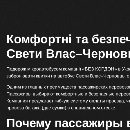
Комфортні та безпе
Свети Влас–Черно
Подорож мікроавтобусом компанії «БЕЗ КОРДОН» в Укра
забронювати квитки на автобус Свети Влас–Черновцы он
Одним из главных преимуществ пассажирских перевозок
Пассажиры выбирают комфортные и безопасные перевоз
Компания предлагает гибкую систему оплаты проезда, ч
провоза багажа (две сумки) в специальном отсеке.
Почему пассажиры 