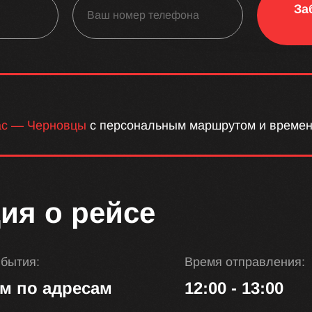
За
ас — Черновцы
с персональным маршрутом и времен
ия о рейсе
ибытия:
Время отправления:
м по адресам
12:00 - 13:00