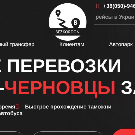
+38(050)-94
рейсы в Украи
ный трансфер
Клиентам
Автопарк
 ПЕРЕВОЗКИ
–
ЧЕРНОВЦЫ
З
 время
Быстрое прохождение таможни
автобуса