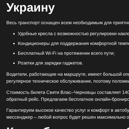
Украину
Весь транспорт оснащен всем необходимым для приятн
Удобные кресла с возможностью регулировки накло
Кондиционеры для поддержания комфортной темп
Бесплатный Wi-Fi на протяжении всего пути;
Розетки для зарядки гаджетов.
Водители, работающие на маршруте, имеют большой опы
регулярное техническое обслуживание, поэтому поломки
Стоимость билета Свети Влас–Черновцы составляет 140€
обратный рейс. Предлагаем бесплатное онлайн-бронир
Гарантируем высокое качество услуг и комфорт в автоб
мессенджер – любой вопрос будет решен максимально 