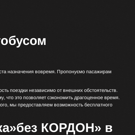
втобусом
еста назначения вовремя. Пропонуємо пасажирам
сть поездки независимо от внешних обстоятельств.
что это позволяет сэкономить драгоценное время.
того, мы предоставляем возможность бесплатного
ка»без КОРДОН» в