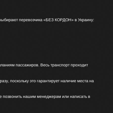
 выбирают перевозчика «БЕЗ КОРДОН» в Украину:
еланиям пассажиров. Весь транспорт проходит
зу, поскольку это гарантирует наличие места на
те позвонить нашим менеджерам или написать в