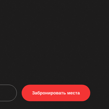
Забронировать места