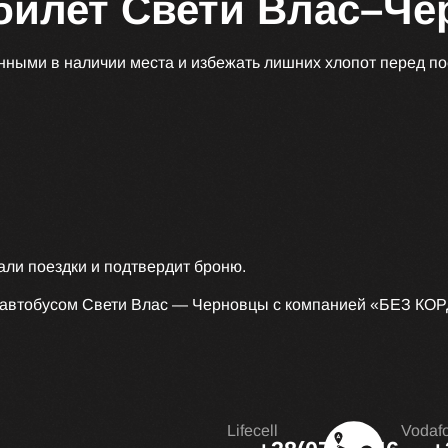
 билет Свети Влас–Ч
ными в наличии места и избежать лишних хлопот перед по
али поездки и подтвердит броню.
у автобусом Свети Влас — Черновцы с компанией «БЕЗ КОР
Lifecell
Vodaf