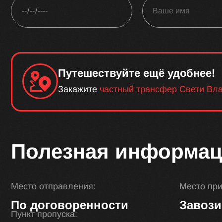
Путешествуйте ещё удобнее!
Закажите
частный трансфер Свети Вл
Полезная информац
Место отправления:
Место пр
По договоренности
Завози
Пункт пропуска: