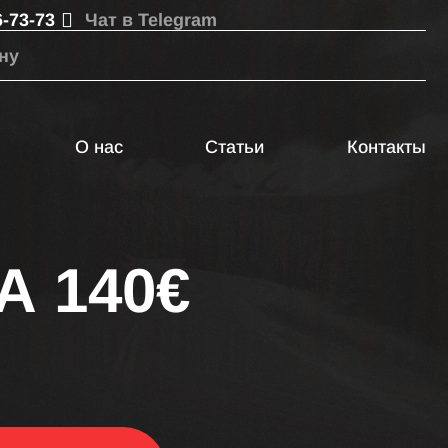
6-73-73
Чат в Telegram
ну
О нас
Статьи
Контакты
А 140€