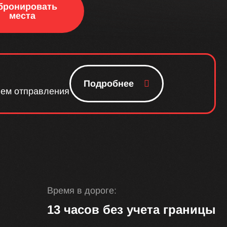
бронировать
места
Подробнее
ем отправления
Время в дороге:
13 часов без учета границы