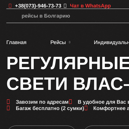
+38(073)-946-73-73
Чат в WhatsApp
рейсы в Болгарию
Главная
Рейсы
Индивидуаль
РЕГУЛЯРНЫЕ
СВЕТИ ВЛАС
Завозим по адресам
В удобное для Вас
Багаж бесплатно (2 сумки)
Комфортнее 