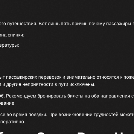
ого путешествия. Вот лишь пять причин почему пассажиры
на спинки;
ературы;
т пассажирских перевозок и внимательно относятся к пож
 и другие неприятности в пути исключены.
. Рекомендуем бронировать билеты на оба направления сра
ование.
усе во время поездки. При возникновении трудностей може
оперативно.