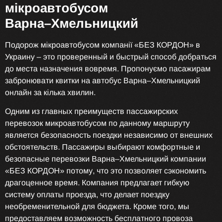
мікроавтобусом
Варна–Хмельницкий
Подорож мікроавтобусом компанії «БЕЗ КОРДОН» в
Украину – это проверенный и быстрый способ добраться
до места назначения вовремя. Пропонуємо пасажирам
забронювати квитки на автобус Варна–Хмельницкий
онлайн за кілька хвилин.
Одним из главных преимуществ пассажирских
перевозок микроавтобусом по данному маршруту
является безопасность поездки независимо от внешних
обстоятельств. Пассажиры выбирают комфортные и
безопасные перевозки Варна–Хмельницкий компании
«БЕЗ КОРДОН» потому, что это позволяет сэкономить
драгоценное время. Компания предлагает гибкую
систему оплаты проезда, что делает поездку
необременительной для бюджета. Кроме того, мы
предоставляем возможность бесплатного провоза