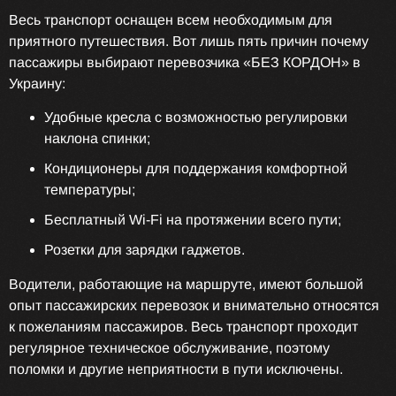
Весь транспорт оснащен всем необходимым для
приятного путешествия. Вот лишь пять причин почему
пассажиры выбирают перевозчика «БЕЗ КОРДОН» в
Украину:
Удобные кресла с возможностью регулировки
наклона спинки;
Кондиционеры для поддержания комфортной
температуры;
Бесплатный Wi-Fi на протяжении всего пути;
Розетки для зарядки гаджетов.
Водители, работающие на маршруте, имеют большой
опыт пассажирских перевозок и внимательно относятся
к пожеланиям пассажиров. Весь транспорт проходит
регулярное техническое обслуживание, поэтому
поломки и другие неприятности в пути исключены.